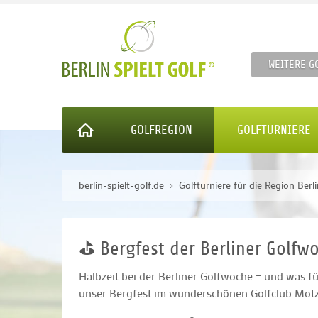
WEITERE G
GOLFREGION
GOLFTURNIERE
berlin-spielt-golf.de
Golfturniere für die Region Ber
⛳ Bergfest der Berliner Golfw
Halbzeit bei der Berliner Golfwoche – und was fü
unser Bergfest im wunderschönen Golfclub Motz