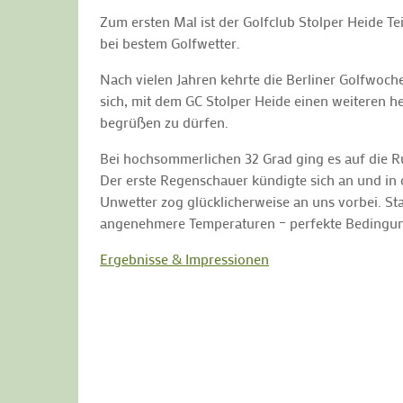
Zum ersten Mal ist der Golfclub Stolper Heide Te
bei bestem Golfwetter.
Nach vielen Jahren kehrte die Berliner Golfwoch
sich, mit dem GC Stolper Heide einen weiteren 
begrüßen zu dürfen.
Bei hochsommerlichen 32 Grad ging es auf die Ru
Der erste Regenschauer kündigte sich an und in
Unwetter zog glücklicherweise an uns vorbei. S
angenehmere Temperaturen – perfekte Bedingung
Ergebnisse & Impressionen