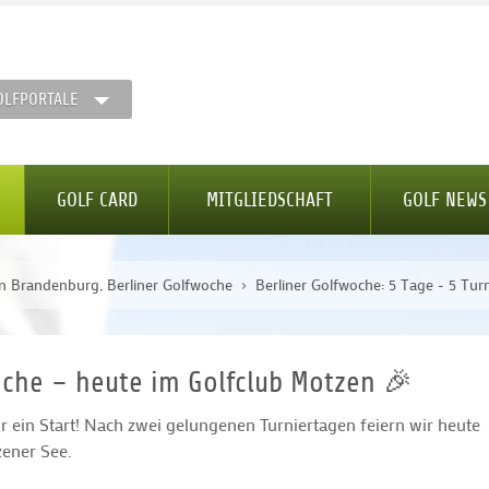
OLFPORTALE
GOLF CARD
MITGLIEDSCHAFT
GOLF NEWS
lin Brandenburg, Berliner Golfwoche
Berliner Golfwoche: 5 Tage - 5 Turn
oche – heute im Golfclub Motzen 🎉
r ein Start! Nach zwei gelungenen Turniertagen feiern wir heute
ener See.