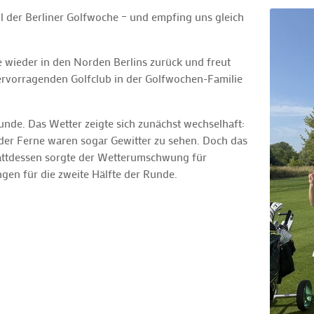
il der Berliner Golfwoche – und empfing uns gleich
e wieder in den Norden Berlins zurück und freut
hervorragenden Golfclub in der Golfwochen-Familie
nde. Das Wetter zeigte sich zunächst wechselhaft:
 der Ferne waren sogar Gewitter zu sehen. Doch das
tattdessen sorgte der Wetterumschwung für
en für die zweite Hälfte der Runde.