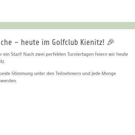
che – heute im Golfclub Kienitz! 🎉
r ein Start! Nach zwei perfekten Turniertagen feiern wir heute
tz.
z, beste Stimmung unter den Teilnehmern und jede Menge
 werden.