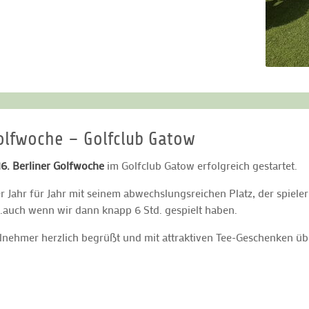
Golfwoche – Golfclub Gatow
16. Berliner Golfwoche
im Golfclub Gatow erfolgreich gestartet.
er Jahr für Jahr mit seinem abwechslungsreichen Platz, der spiele
..auch wenn wir dann knapp 6 Std. gespielt haben.
nehmer herzlich begrüßt und mit attraktiven Tee-Geschenken üb