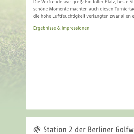
Die Vorfreude war groß: Ein toller Platz, beste
schöne Momente machten auch diesen Turnierta
die hohe Luftfeuchtigkeit verlangten zwar alle
Ergebnisse & Impressionen
🍇 Station 2 der Berliner Golf