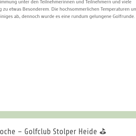
 Stimmung unter den Teilnehmerinnen und Teilnehmern und viele
g zu etwas Besonderem. Die hochsommerlichen Temperaturen u
n einiges ab, dennoch wurde es eine rundum gelungene Golfrunde.
woche – Golfclub Stolper Heide ⛳