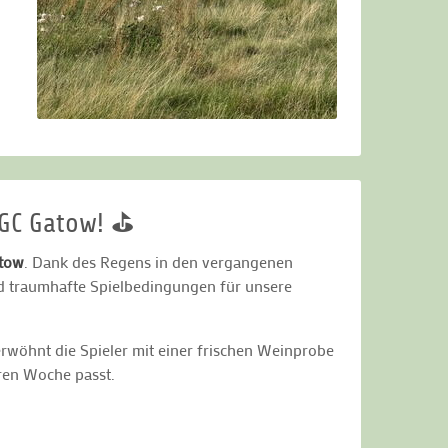
 GC Gatow! ⛳
atow
. Dank des Regens in den vergangenen
und traumhafte Spielbedingungen für unsere
rwöhnt die Spieler mit einer frischen Weinprobe
ren Woche passt.