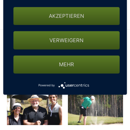
abgeschlagen, ein toller Golftag ist gesichert!
Ergebnisse
AKZEPTIEREN
VERWEIGERN
MEHR
Powered by