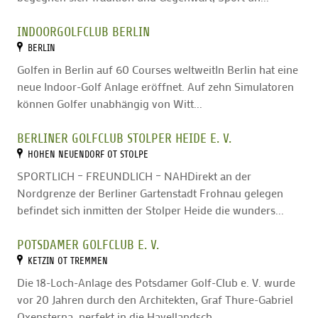
INDOORGOLFCLUB BERLIN
BERLIN
Golfen in Berlin auf 60 Courses weltweitIn Berlin hat eine
neue Indoor-Golf Anlage eröffnet. Auf zehn Simulatoren
können Golfer unabhängig von Witt...
BERLINER GOLFCLUB STOLPER HEIDE E. V.
HOHEN NEUENDORF OT STOLPE
SPORTLICH – FREUNDLICH – NAHDirekt an der
Nordgrenze der Berliner Gartenstadt Frohnau gelegen
befindet sich inmitten der Stolper Heide die wunders...
POTSDAMER GOLFCLUB E. V.
KETZIN OT TREMMEN
Die 18-Loch-Anlage des Potsdamer Golf-Club e. V. wurde
vor 20 Jahren durch den Architekten, Graf Thure-Gabriel
Oxensterna, perfekt in die Havellandsch...