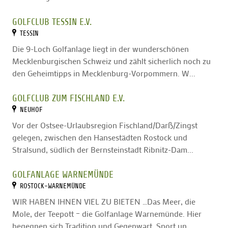
GOLFCLUB TESSIN E.V.
TESSIN
Die 9-Loch Golfanlage liegt in der wunderschönen
Mecklenburgischen Schweiz und zählt sicherlich noch zu
den Geheimtipps in Mecklenburg-Vorpommern. W...
GOLFCLUB ZUM FISCHLAND E.V.
NEUHOF
Vor der Ostsee-Urlaubsregion Fischland/Darß/Zingst
gelegen, zwischen den Hansestädten Rostock und
Stralsund, südlich der Bernsteinstadt Ribnitz-Dam...
GOLFANLAGE WARNEMÜNDE
ROSTOCK-WARNEMÜNDE
WIR HABEN IHNEN VIEL ZU BIETEN …Das Meer, die
Mole, der Teepott – die Golfanlage Warnemünde. Hier
begegnen sich Tradition und Gegenwart, Sport un...