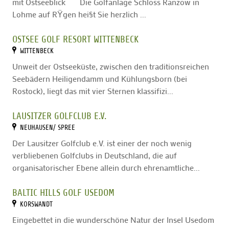
mit Ostseeblick Die Golfanlage Schloss Ranzow in
Lohme auf RŸgen hei§t Sie herzlich ...
OSTSEE GOLF RESORT WITTENBECK
WITTENBECK
Unweit der Ostseeküste, zwischen den traditionsreichen
Seebädern Heiligendamm und Kühlungsborn (bei
Rostock), liegt das mit vier Sternen klassifizi...
LAUSITZER GOLFCLUB E.V.
NEUHAUSEN/ SPREE
Der Lausitzer Golfclub e.V. ist einer der noch wenig
verbliebenen Golfclubs in Deutschland, die auf
organisatorischer Ebene allein durch ehrenamtliche...
BALTIC HILLS GOLF USEDOM
KORSWANDT
Eingebettet in die wunderschöne Natur der Insel Usedom