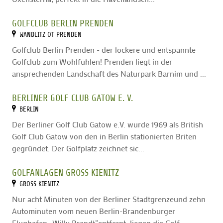
GOLFCLUB BERLIN PRENDEN
WANDLITZ OT PRENDEN
Golfclub Berlin Prenden - der lockere und entspannte
Golfclub zum Wohlfühlen! Prenden liegt in der
ansprechenden Landschaft des Naturpark Barnim und ...
BERLINER GOLF CLUB GATOW E. V.
BERLIN
Der Berliner Golf Club Gatow e.V. wurde 1969 als British
Golf Club Gatow von den in Berlin stationierten Briten
gegründet. Der Golfplatz zeichnet sic...
GOLFANLAGEN GROSS KIENITZ
GROSS KIENITZ
Nur acht Minuten von der Berliner Stadtgrenzeund zehn
Autominuten vom neuen Berlin-Brandenburger
Flughafen „Willy Brandt“entfernt, liegen die Golf...