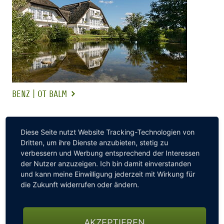
BENZ | OT BALM
SCHLOSS FLEESENSEE
Diese Seite nutzt Website Tracking-Technologien von
Dritten, um ihre Dienste anzubieten, stetig zu
verbessern und Werbung entsprechend der Interessen
der Nutzer anzuzeigen. Ich bin damit einverstanden
und kann meine Einwilligung jederzeit mit Wirkung für
die Zukunft widerrufen oder ändern.
AKZEPTIEREN