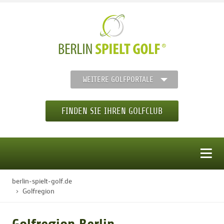
WEITERE GOLFPORTALE
FINDEN SIE IHREN GOLFCLUB
MENÜ
berlin-spielt-golf.de
STARTSEITE
Golfregion
GOLFREGION