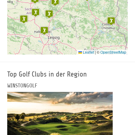
Leaflet
|
©
OpenStreetMap
Top Golf Clubs in der Region
WINSTONGOLF