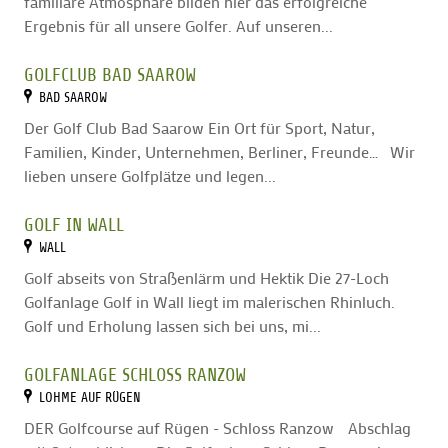
familiäre Atmosphäre bilden hier das erfolgreiche
Ergebnis für all unsere Golfer. Auf unseren...
GOLFCLUB BAD SAAROW
BAD SAAROW
Der Golf Club Bad Saarow Ein Ort für Sport, Natur,
Familien, Kinder, Unternehmen, Berliner, Freunde… Wir
lieben unsere Golfplätze und legen...
GOLF IN WALL
WALL
Golf abseits von Straßenlärm und Hektik Die 27-Loch
Golfanlage Golf in Wall liegt im malerischen Rhinluch.
Golf und Erholung lassen sich bei uns, mi...
GOLFANLAGE SCHLOSS RANZOW
LOHME AUF RÜGEN
DER Golfcourse auf Rügen - Schloss Ranzow Abschlag