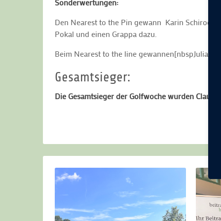
Sonderwertungen:
Den Nearest to the Pin gewann Karin Schirocki 
Pokal und einen Grappa dazu.
Beim Nearest to the line gewannen[nbspJulia Ki
Gesamtsieger:
Die Gesamtsieger der Golfwoche wurden Claudia 