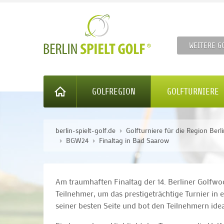
WEITERE G
GOLFREGION
GOLFTURNIERE
berlin-spielt-golf.de
Golfturniere für die Region Ber
BGW24
Finaltag in Bad Saarow
Am traumhaften Finaltag der 14. Berliner Golfw
Teilnehmer, um das prestigeträchtige Turnier in 
seiner besten Seite und bot den Teilnehmern id