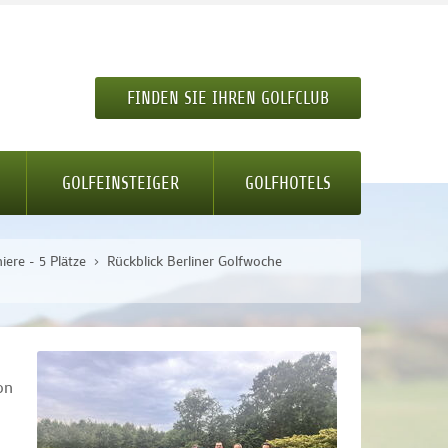
FINDEN SIE IHREN GOLFCLUB
GOLFEINSTEIGER
GOLFHOTELS
iere - 5 Plätze
Rückblick Berliner Golfwoche
on