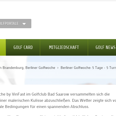
OLFPORTALE
GOLF CARD
MITGLIEDSCHAFT
GOLF NEWS
lin Brandenburg, Berliner Golfwoche
Berliner Golfwoche: 5 Tage - 5 Turn
oche by VinFast im Golfclub Bad Saarow versammelten sich die
einer malerischen Kulisse abzuschließen. Das Wetter zeigte sich v
eale Bedingungen für einen spannenden Abschluss.