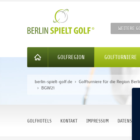
WEITERE G
GOLFREGION
GOLFTURNIERE
berlin-spielt-golf.de
Golfturniere für die Region Ber
BGW21
GOLFHOTELS
KONTAKT
IMPRESSUM
DATENSCHU