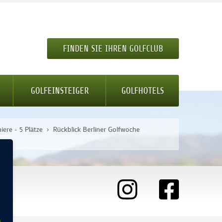
FINDEN SIE IHREN GOLFCLUB
GOLFEINSTEIGER
GOLFHOTELS
iere - 5 Plätze
Rückblick Berliner Golfwoche