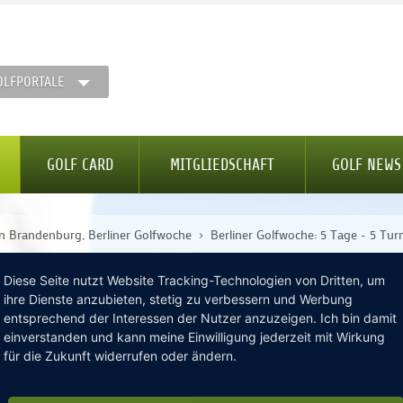
OLFPORTALE
GOLF CARD
MITGLIEDSCHAFT
GOLF NEWS
lin Brandenburg, Berliner Golfwoche
Berliner Golfwoche: 5 Tage - 5 Turn
Diese Seite nutzt Website Tracking-Technologien von Dritten, um
ihre Dienste anzubieten, stetig zu verbessern und Werbung
entsprechend der Interessen der Nutzer anzuzeigen. Ich bin damit
einverstanden und kann meine Einwilligung jederzeit mit Wirkung
TZ
AGBS
NEWSLETTER
für die Zukunft widerrufen oder ändern.