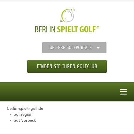
WEITERE GOLFPORTALE
FINDEN SIE IHREN GOLFCLUB
MENÜ
berlin-spielt-golf.de
STARTSEITE
Golfregion
Gut Vorbeck
GOLFREGION