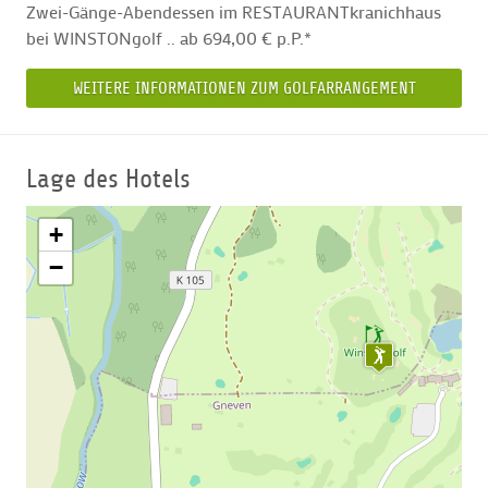
Zwei-Gänge-Abendessen im RESTAURANTkranichhaus
bei WINSTONgolf .. ab 694,00 € p.P.*
WEITERE INFORMATIONEN ZUM GOLFARRANGEMENT
Lage des Hotels
+
−