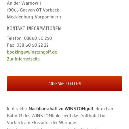
An der Warnow 1
19065
Gneven OT Vorbeck
Mecklenburg-Vorpommern
KONTAKT INFORMATIONEN
Telefon: 03860 50 250
Fax: 038 60 50 22 22
booking@winstongolf.de
Zur Internetseite
ANFRAGE STELLEN
In direkter
Nachbarschaft zu WINSTONgolf
, direkt an
Bahn 13 des WINSTONlinks liegt das Golfhotel Gut
Vorbeck am Flussufer der Warnow.