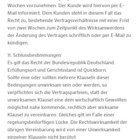
Wochen vorzunehmen. Der Kunde wird hiervon per E-
Mail informiert. Dem Kunden steht in diesem Fall das
Recht zu, bestehende Vertragsverhältnisse mit einer Frist
von zwei Wochen zum Zeitpunkt des Wirksamwerdens
der Änderung des Vertrages schriftlich oder per E-Mail zu
kündigen.
11. Schlussbestimmungen
Es gilt das Recht der Bundesrepublik Deutschland.
Erfüllungsort und Gerichtsstand ist Quickborn.
Sollte eine oder sollten mehrere Klauseln dieser
Bedingungen unwirksam sein oder werden, so
verpflichten sich die Vertragsparteien, statt der
unwirksamen Klausel eine dem wirtschaftlich Gewollten
möglichst nahe kommende, rechtlich aber wirksame
Klausel zu vereinbaren. Gleiches gilt im Falle einer
regelungsbedürftigen Lücke. Die Rechtswirksamkeit der
übrigen Vereinbarung wird von einer Unwirksamkeit
einzelner Klauseln nicht berührt.