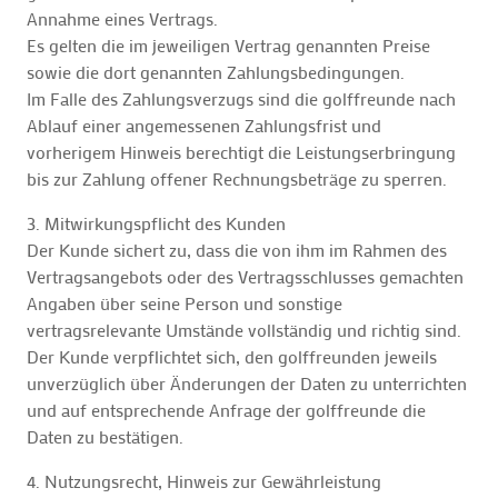
Annahme eines Vertrags.
Es gelten die im jeweiligen Vertrag genannten Preise
sowie die dort genannten Zahlungsbedingungen.
Im Falle des Zahlungsverzugs sind die golffreunde nach
Ablauf einer angemessenen Zahlungsfrist und
vorherigem Hinweis berechtigt die Leistungserbringung
bis zur Zahlung offener Rechnungsbeträge zu sperren.
3. Mitwirkungspflicht des Kunden
Der Kunde sichert zu, dass die von ihm im Rahmen des
Vertragsangebots oder des Vertragsschlusses gemachten
Angaben über seine Person und sonstige
vertragsrelevante Umstände vollständig und richtig sind.
Der Kunde verpflichtet sich, den golffreunden jeweils
unverzüglich über Änderungen der Daten zu unterrichten
und auf entsprechende Anfrage der golffreunde die
Daten zu bestätigen.
4. Nutzungsrecht, Hinweis zur Gewährleistung