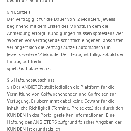
bedarf der Schriftform.
§ 4 Laufzeit
Der Vertrag gilt für die Dauer von 12 Monaten, jeweils
beginnend mit dem Ersten des Monats, in dem die
Anmeldung erfolgt. Kündigungen müssen spätestens vier
Wochen vor Vertragsende schriftlich eingehen, ansonsten
verlängert sich die Vertragslaufzeit automatisch um
jeweils weitere 12 Monate. Der Betrag ist fällig, sobald der
Eintrag auf Berlin
spielt Golf aktiviert ist.
§ 5 Haftungsausschluss
5.1 Der ANBIETER stellt lediglich die Plattform für die
Vermittlung von Golfwochenenden und Golfreisen zur
Verfügung. Er übernimmt dabei keine Gewähr für die
inhaltliche Richtigkeit (Termine, Preise etc.) der durch den
KUNDEN in das Portal gestellten Informationen. Eine
Haftung des ANBIETERS aufgrund falscher Angaben der
KUNDEN ist grundsätzlich