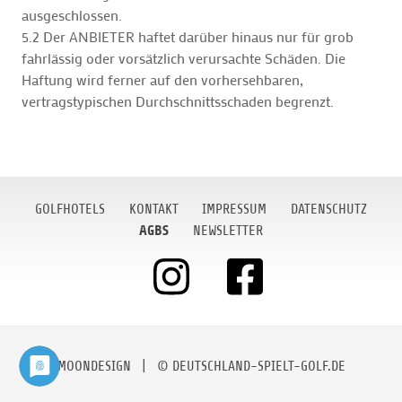
ausgeschlossen.
5.2 Der ANBIETER haftet darüber hinaus nur für grob
fahrlässig oder vorsätzlich verursachte Schäden. Die
Haftung wird ferner auf den vorhersehbaren,
vertragstypischen Durchschnittsschaden begrenzt.
GOLFHOTELS
KONTAKT
IMPRESSUM
DATENSCHUTZ
AGBS
NEWSLETTER
MOONDESIGN
| © DEUTSCHLAND-SPIELT-GOLF.DE