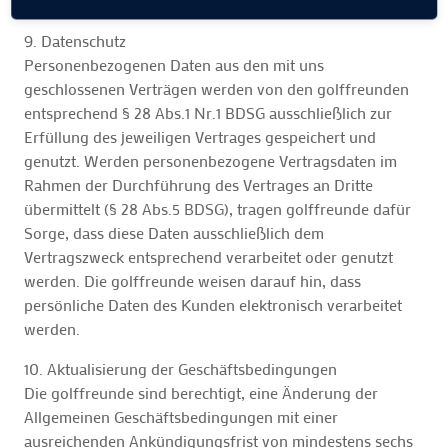
Ihnen eingestellten Inhalte durch.
9. Datenschutz
Personenbezogenen Daten aus den mit uns
geschlossenen Verträgen werden von den golffreunden
entsprechend § 28 Abs.1 Nr.1 BDSG ausschließlich zur
Erfüllung des jeweiligen Vertrages gespeichert und
genutzt. Werden personenbezogene Vertragsdaten im
Rahmen der Durchführung des Vertrages an Dritte
übermittelt (§ 28 Abs.5 BDSG), tragen golffreunde dafür
Sorge, dass diese Daten ausschließlich dem
Vertragszweck entsprechend verarbeitet oder genutzt
werden. Die golffreunde weisen darauf hin, dass
persönliche Daten des Kunden elektronisch verarbeitet
werden.
10. Aktualisierung der Geschäftsbedingungen
Die golffreunde sind berechtigt, eine Änderung der
Allgemeinen Geschäftsbedingungen mit einer
ausreichenden Ankündigungsfrist von mindestens sechs