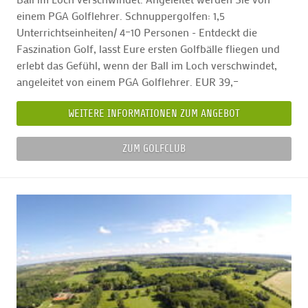
einem PGA Golflehrer. Schnuppergolfen: 1,5
Unterrichtseinheiten/ 4–10 Personen - Entdeckt die
Faszination Golf, lasst Eure ersten Golfbälle fliegen und
erlebt das Gefühl, wenn der Ball im Loch verschwindet,
angeleitet von einem PGA Golflehrer. EUR 39,–
WEITERE INFORMATIONEN ZUM ANGEBOT
ZUM GOLFCLUB