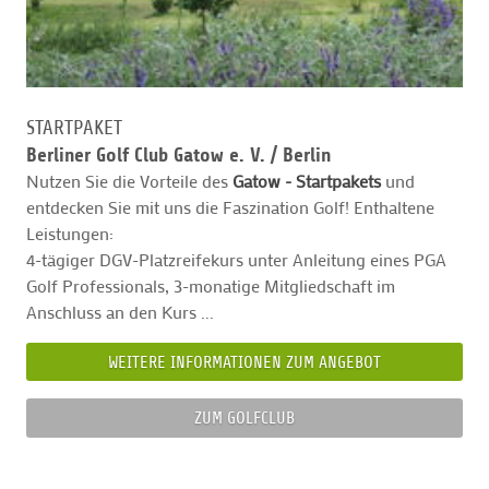
STARTPAKET
Berliner Golf Club Gatow e. V. /
Berlin
Nutzen Sie die Vorteile des
Gatow - Startpakets
und
entdecken Sie mit uns die Faszination Golf! Enthaltene
Leistungen:
4-tägiger DGV-Platzreifekurs unter Anleitung eines PGA
Golf Professionals, 3-monatige Mitgliedschaft im
Anschluss an den Kurs ...
WEITERE INFORMATIONEN ZUM ANGEBOT
ZUM GOLFCLUB