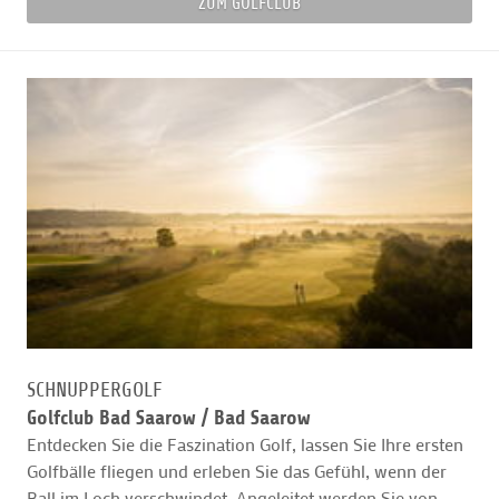
ZUM GOLFCLUB
SCHNUPPERGOLF
Golfclub Bad Saarow /
Bad Saarow
Entdecken Sie die Faszination Golf, lassen Sie Ihre ersten
Golfbälle fliegen und erleben Sie das Gefühl, wenn der
Ball im Loch verschwindet. Angeleitet werden Sie von