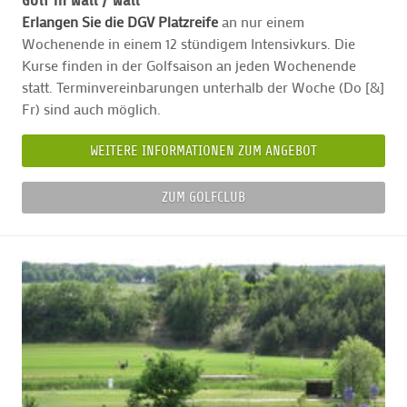
Golf in Wall /
Wall
Erlangen Sie die DGV Platzreife
an nur einem
Wochenende in einem 12 stündigem Intensivkurs. Die
Kurse finden in der Golfsaison an jeden Wochenende
statt. Terminvereinbarungen unterhalb der Woche (Do [&]
Fr) sind auch möglich.
WEITERE INFORMATIONEN ZUM ANGEBOT
ZUM GOLFCLUB