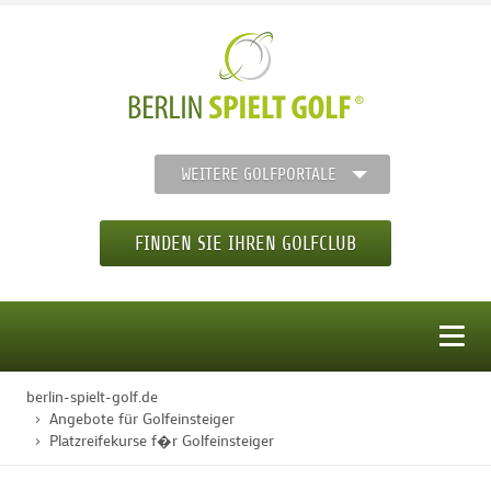
WEITERE GOLFPORTALE
FINDEN SIE IHREN GOLFCLUB
MENÜ
berlin-spielt-golf.de
STARTSEITE
Angebote für Golfeinsteiger
Platzreifekurse f�r Golfeinsteiger
GOLFREGION