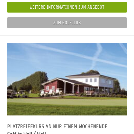
WEITERE INFORMATIONEN ZUM ANGEBOT
ZUM GOLFCLUB
PLATZREIFEKURS AN NUR EINEM WOCHENENDE