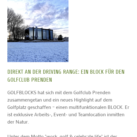
DIREKT AN DER DRIVING RANGE: EIN BLOCK FÜR DEN
GOLFCLUB PRENDEN
GOLFBLOCKS hat sich mit dem Golfclub Prenden
zusammengetan und ein neues Highlight auf dem
Golfplatz geschaffen – einen multifunktionalen BLOCK. Er
ist exklusive Arbeits-, Event- und Teamlocation inmitten
der Natur.
Unter dem Motto "work, golf & celebrate life" ist der