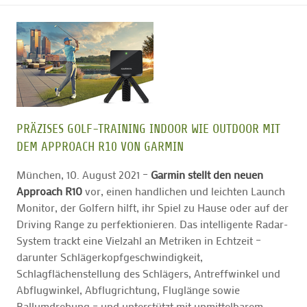
PRÄZISES GOLF-TRAINING INDOOR WIE OUTDOOR MIT
DEM APPROACH R10 VON GARMIN
München, 10. August 2021 –
Garmin stellt den neuen
Approach R10
vor, einen handlichen und leichten Launch
Monitor, der Golfern hilft, ihr Spiel zu Hause oder auf der
Driving Range zu perfektionieren. Das intelligente Radar-
System trackt eine Vielzahl an Metriken in Echtzeit –
darunter Schlägerkopfgeschwindigkeit,
Schlagflächenstellung des Schlägers, Antreffwinkel und
Abflugwinkel, Abflugrichtung, Fluglänge sowie
Ballumdrehung – und unterstützt mit unmittelbarem