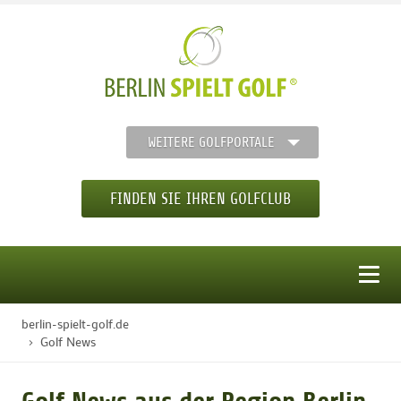
WEITERE GOLFPORTALE
FINDEN SIE IHREN GOLFCLUB
MENÜ
berlin-spielt-golf.de
STARTSEITE
Golf News
GOLFREGION