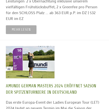
Leistungen: 2 x Übernachtung inklusive unserem
vielfältigen Frühstücksbuffet, 2 x Greenfee pro Person
für den SCHLOSS Platz ... ab 363 EUR p.P. im DZ | 532
EUR im EZ
MEHR LESEN
AMUNDI GERMAN MASTERS 2024 ERÖFFNET SAISON
DER SPITZENTURNIERE IN DEUTSCHLAND
Das erste Europa-Event der Ladies European Tour (LET)
2024 läutet an neuem Termin im Mai die Saison der