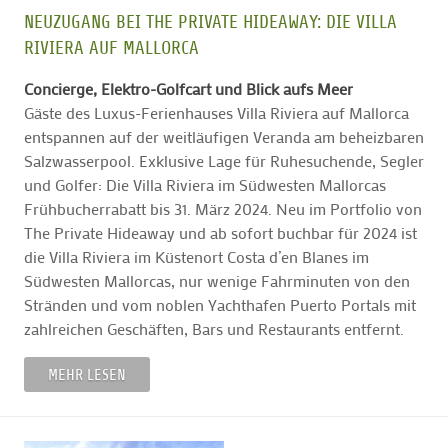
NEUZUGANG BEI THE PRIVATE HIDEAWAY: DIE VILLA
RIVIERA AUF MALLORCA
Concierge, Elektro-Golfcart und Blick aufs Meer
Gäste des Luxus-Ferienhauses Villa Riviera auf Mallorca
entspannen auf der weitläufigen Veranda am beheizbaren
Salzwasserpool. Exklusive Lage für Ruhesuchende, Segler
und Golfer: Die Villa Riviera im Südwesten Mallorcas
Frühbucherrabatt bis 31. März 2024. Neu im Portfolio von
The Private Hideaway und ab sofort buchbar für 2024 ist
die Villa Riviera im Küstenort Costa d’en Blanes im
Südwesten Mallorcas, nur wenige Fahrminuten von den
Stränden und vom noblen Yachthafen Puerto Portals mit
zahlreichen Geschäften, Bars und Restaurants entfernt.
MEHR LESEN