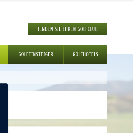
FINDEN SIE IHREN GOLFCLUB
GOLFEINSTEIGER
GOLFHOTELS