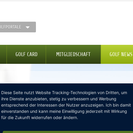
OLFPORTALE
GOLF CARD
MITGLIEDSCHAFT
GOLF NEWS
Diese Seite nutzt Website Tracking-Technologien von Dritten, um
ihre Dienste anzubieten, stetig zu verbessern und Werbung
it - Lausitzer Golfclub
entsprechend der Interessen der Nutzer anzuzeigen. Ich bin damit
einverstanden und kann meine Einwilligung jederzeit mit Wirkung
für die Zukunft widerrufen oder ändern.