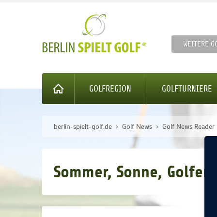
WEITERE G
GOLFREGION
GOLFTURNIERE
berlin-spielt-golf.de
Golf News
Golf News Reader
Sommer, Sonne, Golferze