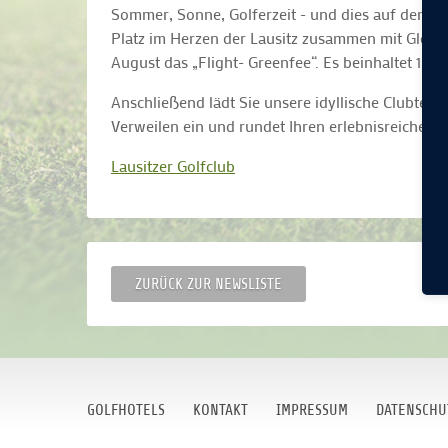
Sommer, Sonne, Golferzeit - und dies auf dem ös
Platz im Herzen der Lausitz zusammen mit Gleich
August das „Flight- Greenfee“. Es beinhaltet 1 Fli
Anschließend lädt Sie unsere idyllische Clubter
Verweilen ein und rundet Ihren erlebnisreichen 
Lausitzer Golfclub
ZURÜCK ZUR NEWSLISTE
GOLFHOTELS
KONTAKT
IMPRESSUM
DATENSCHU