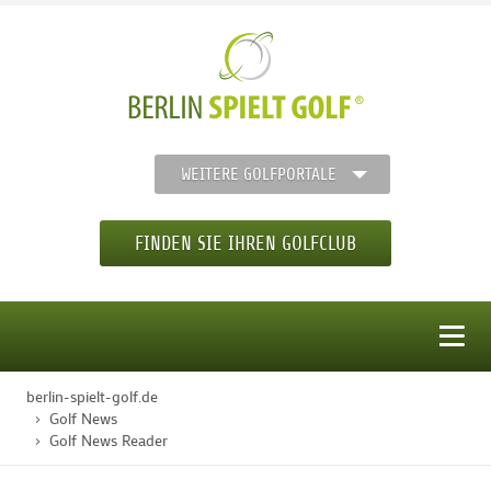
WEITERE GOLFPORTALE
FINDEN SIE IHREN GOLFCLUB
MENÜ
berlin-spielt-golf.de
STARTSEITE
Golf News
Golf News Reader
GOLFREGION