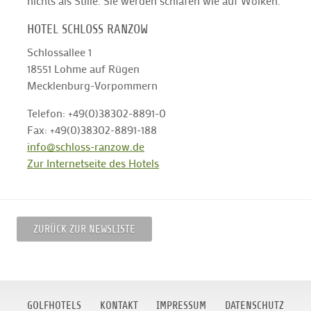
nichts als Stille. Sie werden schlafen wie auf Wolken.
HOTEL SCHLOSS RANZOW
Schlossallee 1
18551 Lohme auf Rügen
Mecklenburg-Vorpommern
Telefon: +49(0)38302-8891-0
Fax: +49(0)38302-8891-188
info@schloss-ranzow.de
Zur Internetseite des Hotels
ZURÜCK ZUR NEWSLISTE
GOLFHOTELS
KONTAKT
IMPRESSUM
DATENSCHUTZ