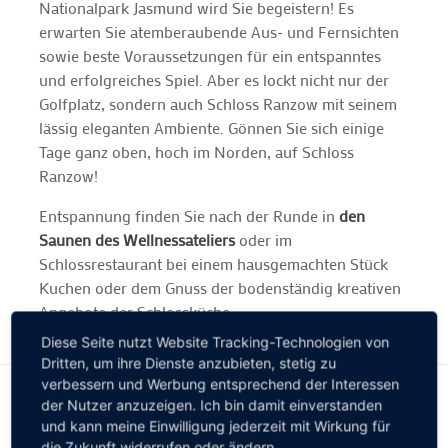
Nationalpark Jasmund wird Sie begeistern! Es
erwarten Sie atemberaubende Aus- und Fernsichten
sowie beste Voraussetzungen für ein entspanntes
und erfolgreiches Spiel. Aber es lockt nicht nur der
Golfplatz, sondern auch Schloss Ranzow mit seinem
lässig eleganten Ambiente. Gönnen Sie sich einige
Tage ganz oben, hoch im Norden, auf Schloss
Ranzow!
Entspannung finden Sie nach der Runde in
den
Saunen des Wellnessateliers
oder im
Schlossrestaurant bei einem hausgemachten Stück
Kuchen oder dem Gnuss der bodenständig kreativen
Angebote der Schlossküche.
Diese Seite nutzt Website Tracking-Technologien von
Dritten, um ihre Dienste anzubieten, stetig zu
verbessern und Werbung entsprechend der Interessen
der Nutzer anzuzeigen. Ich bin damit einverstanden
und kann meine Einwilligung jederzeit mit Wirkung für
die Zukunft widerrufen oder ändern.