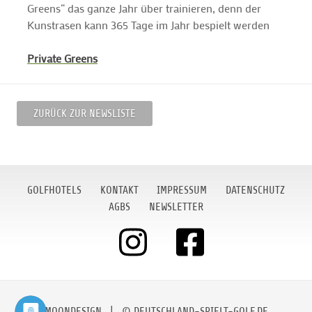
Greens“ das ganze Jahr über trainieren, denn der
Kunstrasen kann 365 Tage im Jahr bespielt werden
Private Greens
ZURÜCK ZUR NEWSLISTE
GOLFHOTELS
KONTAKT
IMPRESSUM
DATENSCHUTZ
AGBS
NEWSLETTER
MOONDESIGN
| © DEUTSCHLAND-SPIELT-GOLF.DE