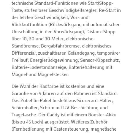
technische Standard-Funktionen wie Start/Stopp-
Taste, stufenloser Geschwindigkeitsregler, Re-Start in
der letzten Geschwindigkeit, Vor- und
Rücklauffunktion (Rückwärtsgang mit automatischer
Umschaltung in den Vorwärtsgang), Distanz-Stopp
über 10, 20 und 30 Meter, elektronische
Standbremse, Bergabfahrbremse, elektronisches
Differenzial, zuschaltbaren Geländegang, temporärer
Freilauf, Energierückgewinnung, Sensor-Kippschutz,
Batterie-Ladestandanzeige, Batteriehalterung mit
Magnet und Magnetstecker.
Die Wahl der Radfarbe ist kostenlos und eine
Garantie von 5 Jahren auf den Rahmen ist Standard.
Das Zubehör-Paket besteht aus Scorecard-Halter,
Schirmhalter, Schirm mit UV-Beschichtung und
Tragetasche. Der Caddy ist mit einem Booster-Akku
(bis zu 45 Loch) ausgerüstet. Weiteres Zubehör
(Fernbedienung mit Gestensteuerung, magnetische