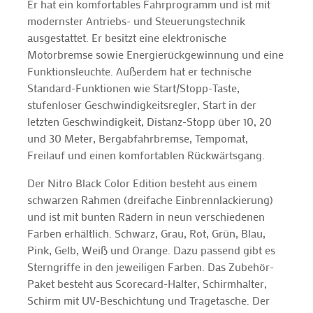
Er hat ein komfortables Fahrprogramm und ist mit
modernster Antriebs- und Steuerungstechnik
ausgestattet. Er besitzt eine elektronische
Motorbremse sowie Energierückgewinnung und eine
Funktionsleuchte. Außerdem hat er technische
Standard-Funktionen wie Start/Stopp-Taste,
stufenloser Geschwindigkeitsregler, Start in der
letzten Geschwindigkeit, Distanz-Stopp über 10, 20
und 30 Meter, Bergabfahrbremse, Tempomat,
Freilauf und einen komfortablen Rückwärtsgang.
Der Nitro Black Color Edition besteht aus einem
schwarzen Rahmen (dreifache Einbrennlackierung)
und ist mit bunten Rädern in neun verschiedenen
Farben erhältlich. Schwarz, Grau, Rot, Grün, Blau,
Pink, Gelb, Weiß und Orange. Dazu passend gibt es
Sterngriffe in den jeweiligen Farben. Das Zubehör-
Paket besteht aus Scorecard-Halter, Schirmhalter,
Schirm mit UV-Beschichtung und Tragetasche. Der