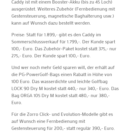
Caddy ist mit einem Booster-Akku (bis zu 45 Loch)
ausgerüstet. Weiteres Zubehör (Fernbedienung mit
Gestensteuerung, magnetische Baghalterung usw.)
kann auf Wunsch dazu bestellt werden.
Preise: Statt für 1.899,- gibt es den Caddy im
Sommerschlussverkauf für 1.799,-. Der Kunde spart
100,- Euro. Das Zubehör-Paket kostet statt 375,- nur
275,- Euro. Der Kunde spart 100,- Euro.
Und wer noch mehr Geld sparen will, der erhält auf
die PG-PowerGolf-Bags einen Rabatt in Höhe von
100 Euro. Das wasserdichte und leichte Golfbag
LOCK 90 Dry M kostet statt 440,- nur 340,- Euro. Das
Bag ORGA 105 Dry M kostet statt 480,- nur 380,-
Euro.
Für die Zorro Click- und Evolution-Modelle gibt es
auf Wunsch eine Fernbedienung mit
Gestensteuerung für 200,- statt regulär 390,- Euro.