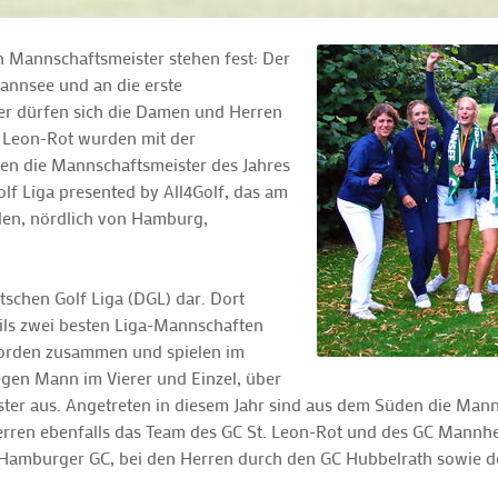
 Mannschaftsmeister stehen fest: Der
annsee und an die erste
er dürfen sich die Damen und Herren
 Leon-Rot wurden mit der
en die Mannschaftsmeister des Jahres
lf Liga presented by All4Golf, das am
aden, nördlich von Hamburg,
tschen Golf Liga (DGL) dar. Dort
ils zwei besten Liga-Mannschaften
orden zusammen und spielen im
en Mann im Vierer und Einzel, über
er aus. Angetreten in diesem Jahr sind aus dem Süden die Mann
rren ebenfalls das Team des GC St. Leon-Rot und des GC Mannh
mburger GC, bei den Herren durch den GC Hubbelrath sowie d