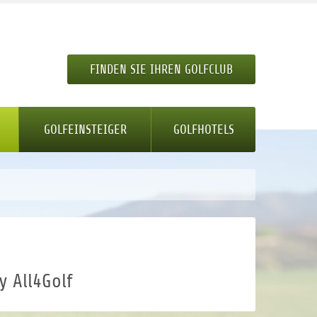
FINDEN SIE IHREN GOLFCLUB
GOLFEINSTEIGER
GOLFHOTELS
y All4Golf