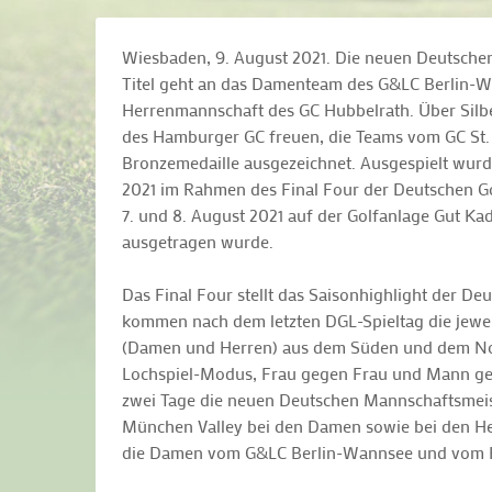
Wiesbaden, 9. August 2021. Die neuen Deutschen
Titel geht an das Damenteam des G&LC Berlin-W
Herrenmannschaft des GC Hubbelrath. Über Silb
des Hamburger GC freuen, die Teams vom GC St.
Bronzemedaille ausgezeichnet. Ausgespielt wurd
2021 im Rahmen des Final Four der Deutschen Go
7. und 8. August 2021 auf der Golfanlage Gut K
ausgetragen wurde.
Das Final Four stellt das Saisonhighlight der Deu
kommen nach dem letzten DGL-Spieltag die jewe
(Damen und Herren) aus dem Süden und dem N
Lochspiel-Modus, Frau gegen Frau und Mann geg
zwei Tage die neuen Deutschen Mannschaftsmeist
München Valley bei den Damen sowie bei den He
die Damen vom G&LC Berlin-Wannsee und vom Ha