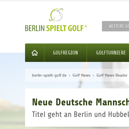
WEITERE G
GOLFREGION
GOLFTURNIERE
berlin-spielt-golf.de
Golf News
Golf News Reader
Neue Deutsche Mannsch
Titel geht an Berlin und Hubbe