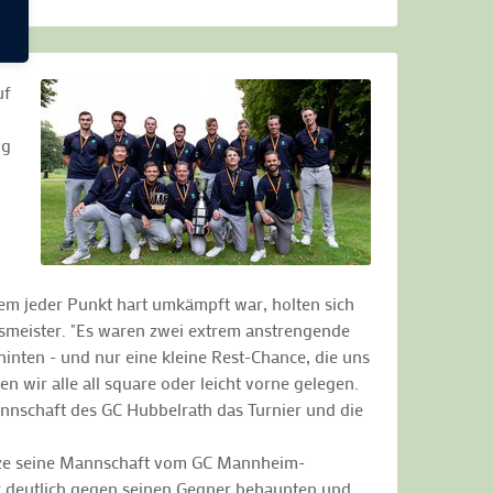
uf
ug
dem jeder Punkt hart umkämpft war, holten sich
smeister. "Es waren zwei extrem anstrengende
inten - und nur eine kleine Rest-Chance, die uns
wir alle all square oder leicht vorne gelegen.
mannschaft des GC Hubbelrath das Turnier und die
tütze seine Mannschaft vom GC Mannheim-
er deutlich gegen seinen Gegner behaupten und