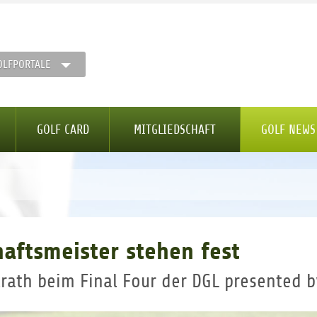
OLFPORTALE
GOLF CARD
MITGLIEDSCHAFT
GOLF NEWS
aftsmeister stehen fest
lrath beim Final Four der DGL presented b