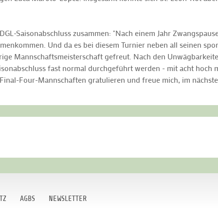
DGL-Saisonabschluss zusammen: "Nach einem Jahr Zwangspause k
mmenkommen. Und da es bei diesem Turnier neben all seinen spo
ährige Mannschaftsmeisterschaft gefreut. Nach den Unwägbarkei
Saisonabschluss fast normal durchgeführt werden - mit acht hoch 
 Final-Four-Mannschaften gratulieren und freue mich, im nächsten
TZ
AGBS
NEWSLETTER