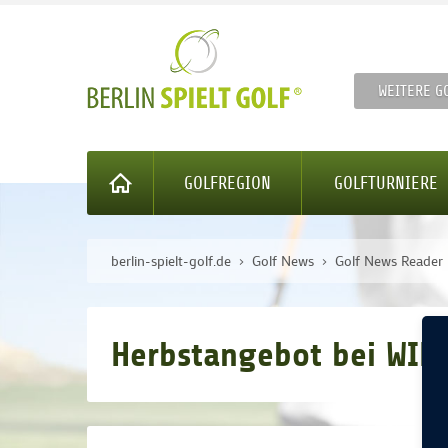
WEITERE G
GOLFREGION
GOLFTURNIERE
berlin-spielt-golf.de
Golf News
Golf News Reader
Herbstangebot bei WIN