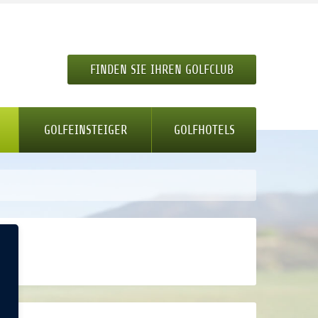
FINDEN SIE IHREN GOLFCLUB
GOLFEINSTEIGER
GOLFHOTELS