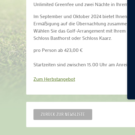
Unlimited Greenfee und zwei Nächte in Ihrem Lie
Im September und Oktober 2024 bietet Ihnen W
Ermäßigung auf die Übernachtung zusammen mit u
Wählen Sie das Golf-Arrangement mit Ihrem Lie
Schloss Basthorst oder Schloss Kaarz.
pro Person ab 423,00 €
Startzeiten sind zwischen 15.00 Uhr am Anreise
Zum Herbstangebot
ZURÜCK ZUR NEWSLISTE