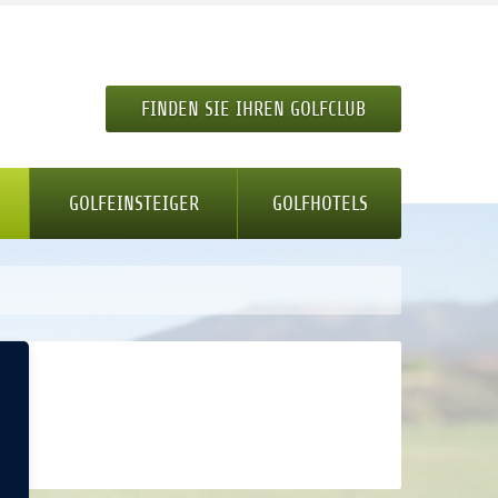
FINDEN SIE IHREN GOLFCLUB
GOLFEINSTEIGER
GOLFHOTELS