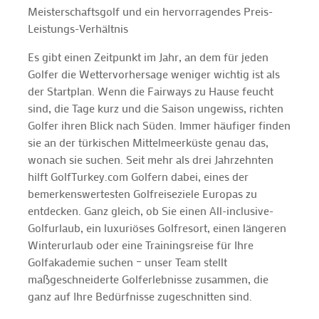
Meisterschaftsgolf und ein hervorragendes Preis-
Leistungs-Verhältnis
Es gibt einen Zeitpunkt im Jahr, an dem für jeden
Golfer die Wettervorhersage weniger wichtig ist als
der Startplan. Wenn die Fairways zu Hause feucht
sind, die Tage kurz und die Saison ungewiss, richten
Golfer ihren Blick nach Süden. Immer häufiger finden
sie an der türkischen Mittelmeerküste genau das,
wonach sie suchen. Seit mehr als drei Jahrzehnten
hilft GolfTurkey.com Golfern dabei, eines der
bemerkenswertesten Golfreiseziele Europas zu
entdecken. Ganz gleich, ob Sie einen All-inclusive-
Golfurlaub, ein luxuriöses Golfresort, einen längeren
Winterurlaub oder eine Trainingsreise für Ihre
Golfakademie suchen – unser Team stellt
maßgeschneiderte Golferlebnisse zusammen, die
ganz auf Ihre Bedürfnisse zugeschnitten sind.