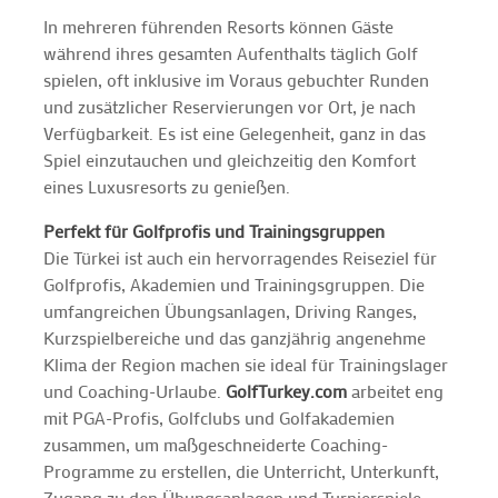
In mehreren führenden Resorts können Gäste
während ihres gesamten Aufenthalts täglich Golf
spielen, oft inklusive im Voraus gebuchter Runden
und zusätzlicher Reservierungen vor Ort, je nach
Verfügbarkeit. Es ist eine Gelegenheit, ganz in das
Spiel einzutauchen und gleichzeitig den Komfort
eines Luxusresorts zu genießen.
Perfekt für Golfprofis und Trainingsgruppen
Die Türkei ist auch ein hervorragendes Reiseziel für
Golfprofis, Akademien und Trainingsgruppen. Die
umfangreichen Übungsanlagen, Driving Ranges,
Kurzspielbereiche und das ganzjährig angenehme
Klima der Region machen sie ideal für Trainingslager
und Coaching-Urlaube.
GolfTurkey.com
arbeitet eng
mit PGA-Profis, Golfclubs und Golfakademien
zusammen, um maßgeschneiderte Coaching-
Programme zu erstellen, die Unterricht, Unterkunft,
Zugang zu den Übungsanlagen und Turnierspiele