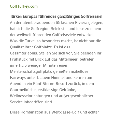
GolfTurkey.com
Türkei: Europas führendes ganzjähriges Golfreiseziel
An der atemberaubenden türkischen Riviera gelegen,
hat sich die Golfregion Belek still und leise zu einem
der weltweit führenden Golfreiseziele entwickelt.
Was die Türkei so besonders macht, ist nicht nur die
Qualität ihrer Golfplätze. Es ist das
Gesamterlebnis. Stellen Sie sich vor, Sie beenden Ihr
Frühstück mit Blick auf das Mittelmeer, betreten
innerhalb weniger Minuten einen
Meisterschaftsgolfplatz, genießen makellose
Fairways unter blauem Himmel und kehren am
Abend in ein Fünf-Sterne-Resort zurück, in dem
Gourmetküche, erstklassige Getränke,
Wellnesseinrichtungen und außergewöhnlicher
Service inbegriffen sind.
Diese Kombination aus Weltklasse-Golf und echter