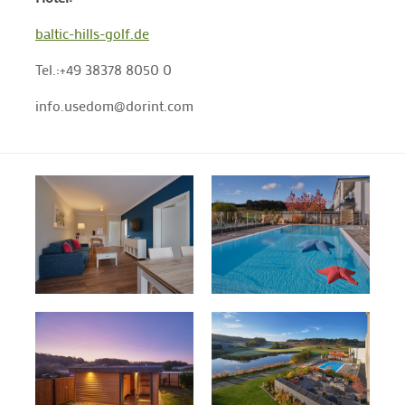
baltic-hills-golf.de
Tel.:+49 38378 8050 0
info.usedom@dorint.com