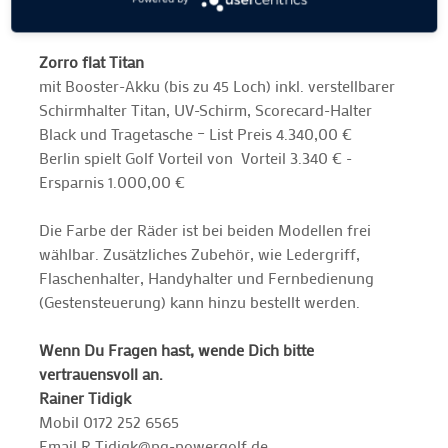
Zorro flat Titan
mit Booster-Akku (bis zu 45 Loch) inkl. verstellbarer
Schirmhalter Titan, UV-Schirm, Scorecard-Halter
Black und Tragetasche – List Preis 4.340,00 €
Berlin spielt Golf Vorteil von Vorteil 3.340 € -
Ersparnis 1.000,00 €
Die Farbe der Räder ist bei beiden Modellen frei
wählbar. Zusätzliches Zubehör, wie Ledergriff,
Flaschenhalter, Handyhalter und Fernbedienung
(Gestensteuerung) kann hinzu bestellt werden.
Wenn Du Fragen hast, wende Dich bitte
vertrauensvoll an.
Rainer Tidigk
Mobil 0172 252 6565
Email R.Tidigk@pg-powergolf.de