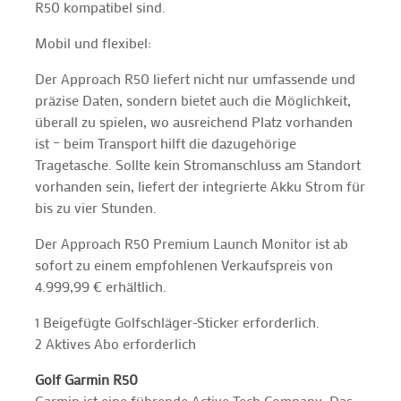
R50 kompatibel sind.
Mobil und flexibel:
Der Approach R50 liefert nicht nur umfassende und
präzise Daten, sondern bietet auch die Möglichkeit,
überall zu spielen, wo ausreichend Platz vorhanden
ist – beim Transport hilft die dazugehörige
Tragetasche. Sollte kein Stromanschluss am Standort
vorhanden sein, liefert der integrierte Akku Strom für
bis zu vier Stunden.
Der Approach R50 Premium Launch Monitor ist ab
sofort zu einem empfohlenen Verkaufspreis von
4.999,99 € erhältlich.
1 Beigefügte Golfschläger-Sticker erforderlich.
2 Aktives Abo erforderlich
Golf Garmin R50
Garmin ist eine führende Active Tech Company. Das