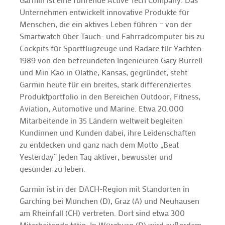
Unternehmen entwickelt innovative Produkte für
Menschen, die ein aktives Leben führen – von der
Smartwatch über Tauch- und Fahrradcomputer bis zu
Cockpits für Sportflugzeuge und Radare für Yachten.
1989 von den befreundeten Ingenieuren Gary Burrell
und Min Kao in Olathe, Kansas, gegründet, steht
Garmin heute für ein breites, stark differenziertes
Produktportfolio in den Bereichen Outdoor, Fitness,
Aviation, Automotive und Marine. Etwa 20.000
Mitarbeitende in 35 Ländern weltweit begleiten
Kundinnen und Kunden dabei, ihre Leidenschaften
zu entdecken und ganz nach dem Motto „Beat
Yesterday“ jeden Tag aktiver, bewusster und
gesünder zu leben.
Garmin ist in der DACH-Region mit Standorten in
Garching bei München (D), Graz (A) und Neuhausen
am Rheinfall (CH) vertreten. Dort sind etwa 300
Mitarbeitende tätig. In Würzburg (D) wird außerdem