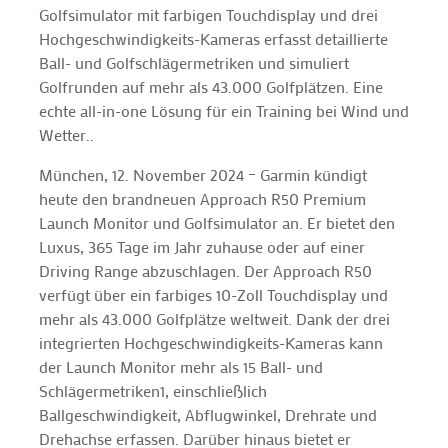
Golfsimulator mit farbigen Touchdisplay und drei
Hochgeschwindigkeits-Kameras erfasst detaillierte
Ball- und Golfschlägermetriken und simuliert
Golfrunden auf mehr als 43.000 Golfplätzen. Eine
echte all-in-one Lösung für ein Training bei Wind und
Wetter..
München, 12. November 2024 – Garmin kündigt
heute den brandneuen Approach R50 Premium
Launch Monitor und Golfsimulator an. Er bietet den
Luxus, 365 Tage im Jahr zuhause oder auf einer
Driving Range abzuschlagen. Der Approach R50
verfügt über ein farbiges 10-Zoll Touchdisplay und
mehr als 43.000 Golfplätze weltweit. Dank der drei
integrierten Hochgeschwindigkeits-Kameras kann
der Launch Monitor mehr als 15 Ball- und
Schlägermetriken1, einschließlich
Ballgeschwindigkeit, Abflugwinkel, Drehrate und
Drehachse erfassen. Darüber hinaus bietet er