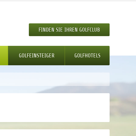
FINDEN SIE IHREN GOLFCLUB
GOLFEINSTEIGER
GOLFHOTELS