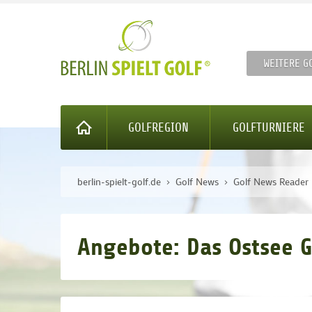
WEITERE G
GOLFREGION
GOLFTURNIERE
berlin-spielt-golf.de
Golf News
Golf News Reader
Angebote: Das Ostsee G