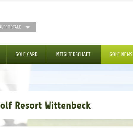
OLFPORTALE
GOLF CARD
MITGLIEDSCHAFT
GOLF NEWS
olf Resort Wittenbeck