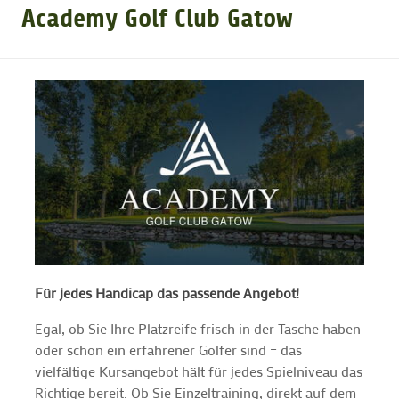
Academy Golf Club Gatow
GOLFTURNIERE
GOLF CARD
MITGLIEDSCHAFT
GOLF NEWS
GOLFEINSTEIGER
Für jedes Handicap das passende Angebot!
Egal, ob Sie Ihre Platzreife frisch in der Tasche haben
GOLFHOTELS
oder schon ein erfahrener Golfer sind – das
vielfältige Kursangebot hält für jedes Spielniveau das
Richtige bereit. Ob Sie Einzeltraining, direkt auf dem